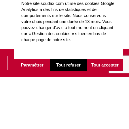
Notre site soudax.com utilise des cookies Google
Analytics à des fins de statistiques et de
comportements sur le site. Nous conservons
votre choix pendant une durée de 13 mois. Vous
pouvez changer d’avis à tout moment en cliquant
sur « Gestion des cookies » située en bas de
chaque page de notre site.
PÉRENNITÉ DES
Paramétrer
Tout refuser
Tout accepter
ÉQUIPEMENTS
RESTONS CONNECTÉS !
Inscrivez-vous à notre news pour