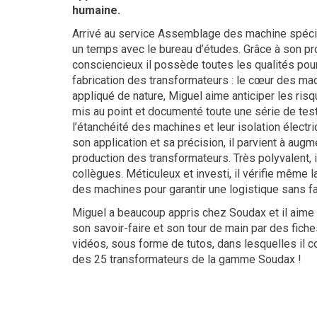
humaine.
Arrivé au service Assemblage des machine spécial
un temps avec le bureau d’études. Grâce à son prof
consciencieux il possède toutes les qualités pour
fabrication des transformateurs : le cœur des ma
appliqué de nature, Miguel aime anticiper les ris
mis au point et documenté toute une série de test
l’étanchéité des machines et leur isolation électr
son application et sa précision, il parvient à au
production des transformateurs. Très polyvalent, 
collègues. Méticuleux et investi, il vérifie même
des machines pour garantir une logistique sans fai
Miguel a beaucoup appris chez Soudax et il aime 
son savoir-faire et son tour de main par des fich
vidéos, sous forme de tutos, dans lesquelles il c
des 25 transformateurs de la gamme Soudax !