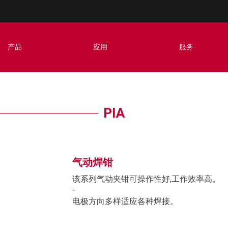
oints
产品
应用
服务
PIA
气动焊钳
该系列气动夹钳可操作性好,工作效率高。
-
电极方向多样适应各种焊接。