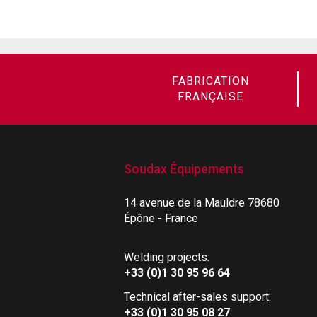
FABRICATION
FRANÇAISE
Soudax Équipements
14 avenue de la Mauldre 78680
Épône - France
Welding projects:
+33 (0)1 30 95 96 64
Technical after-sales support:
+33 (0)1 30 95 08 27