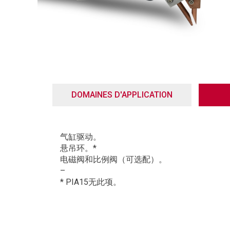
DOMAINES D'APPLICATION
气缸驱动。
悬吊环。*
电磁阀和比例阀（可选配）。
–
* PIA15无此项。