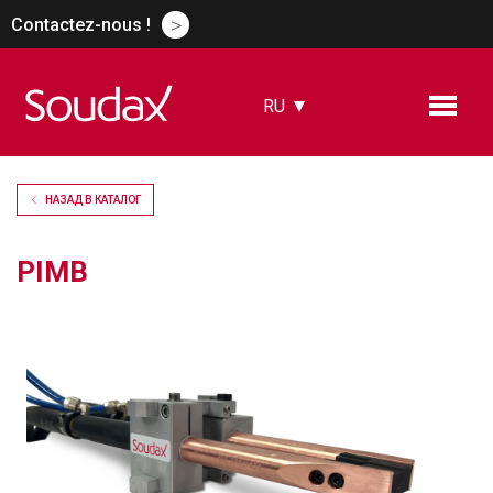
>
Contactez-nous !
RU
FR
EN
ES
НАЗАД В КАТАЛОГ
DE
CN
PIMB