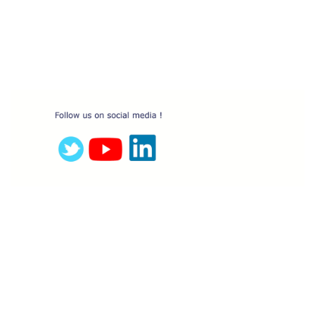
https://www.linkedin.com//soudax