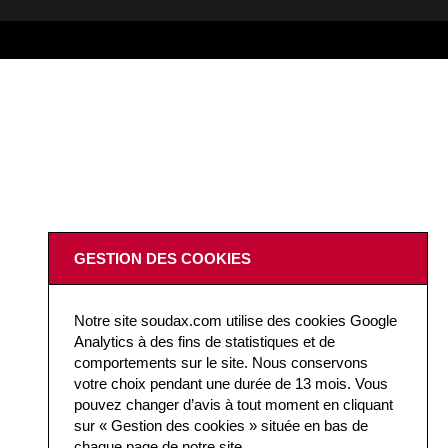
GESTION DES COOKIES
Notre site soudax.com utilise des cookies Google
Analytics à des fins de statistiques et de
comportements sur le site. Nous conservons
votre choix pendant une durée de 13 mois. Vous
pouvez changer d’avis à tout moment en cliquant
sur « Gestion des cookies » située en bas de
chaque page de notre site.