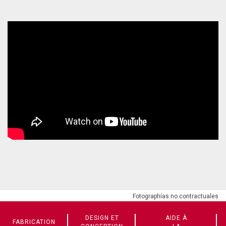
Fotographías no contractuales
DESIGN ET
AIDE À
FABRICATION