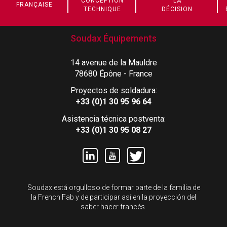
CONCEPTION
LA
FRANÇAISE
TECHNIQUE
DÉCISION
Soudax Équipements
14 avenue de la Mauldre
78680 Épône - France
Proyectos de soldadura:
+33 (0)1 30 95 96 64
Asistencia técnica postventa:
+33 (0)1 30 95 08 27
Soudax está orgulloso de formar parte de la familia de
la French Fab y de participar así en la proyección del
saber hacer francés.