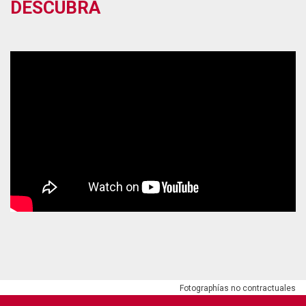
DESCUBRA
Fotographías no contractuales