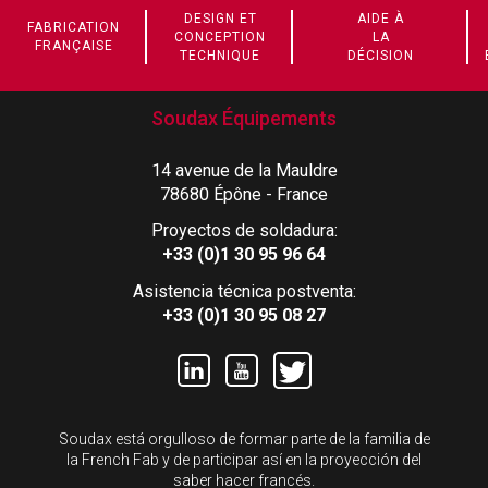
DESIGN ET
AIDE À
FABRICATION
CONCEPTION
LA
FRANÇAISE
TECHNIQUE
DÉCISION
Soudax Équipements
14 avenue de la Mauldre
78680 Épône - France
Proyectos de soldadura:
+33 (0)1 30 95 96 64
Asistencia técnica postventa:
+33 (0)1 30 95 08 27
Soudax está orgulloso de formar parte de la familia de
la French Fab y de participar así en la proyección del
saber hacer francés.