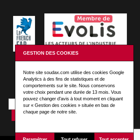
GESTION DES COOKIES
¡PERMANEZCAMOS CONECTADOS!
Notre site soudax.com utilise des cookies Google
Analytics à des fins de statistiques et de
Inscrivez-vous à notre news pour être informé des
comportements sur le site. Nous conservons
actualités Soudax.
votre choix pendant une durée de 13 mois. Vous
pouvez changer d’avis à tout moment en cliquant
sur « Gestion des cookies » située en bas de
chaque page de notre site.
Paramétrer
Tout refuser
Tout accepter