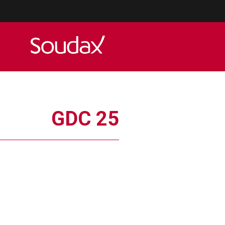
Fabriquant d'équipements de soudure par résistance et par p
GDC 25