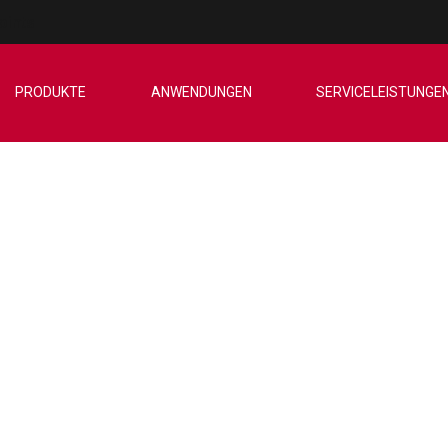
oints
PRODUKTE
ANWENDUNGEN
SERVICELEISTUNGE