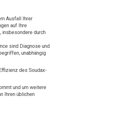
em Ausfall Ihrer
gen auf Ihre
s, insbesondere durch
tance sind Diagnose und
nbegriffen, unabhängig
Effizienz des Soudax-
 kommt und um weitere
an Ihren üblichen