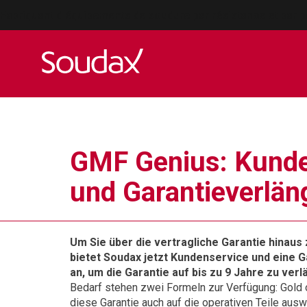
Fabriquant d'équipements de soudure par résistance et par p
GMF Genius: Kunde
und Garantieverlän
Um Sie über die vertragliche Garantie hinaus 
bietet Soudax jetzt Kundenservice und eine 
an, um die Garantie auf bis zu 9 Jahre zu verl
Bedarf stehen zwei Formeln zur Verfügung: Gold o
diese Garantie auch auf die operativen Teile ausw