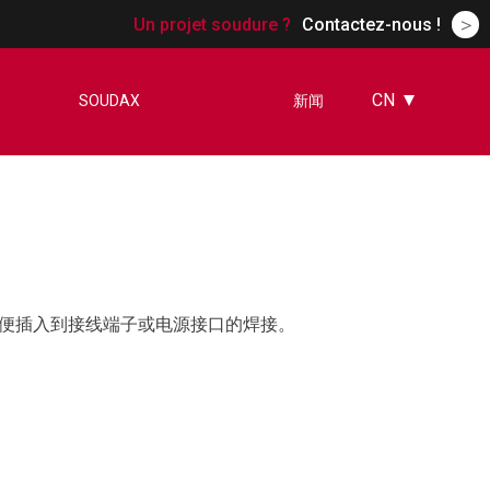
>
Un projet soudure ?
Contactez-nous !
CN
SOUDAX
新闻
FR
EN
ES
DE
RU
便插入到接线端子或电源接口的焊接。