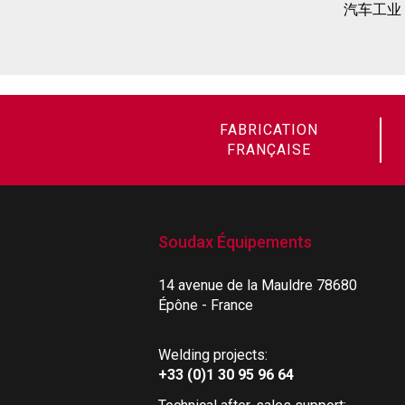
汽车工业
FABRICATION
FRANÇAISE
Soudax Équipements
14 avenue de la Mauldre 78680
Épône - France
Welding projects:
+33 (0)1 30 95 96 64