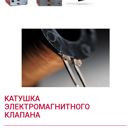
KАТУШКА
ЭЛЕКТРОМАГНИТНОГО
КЛАПАНА