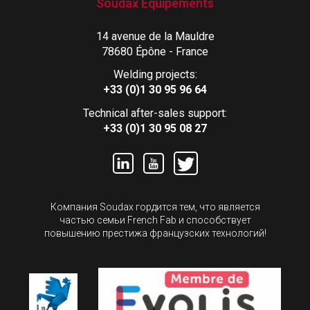
Soudax Équipements
14 avenue de la Mauldre
78680 Épône - France
Welding projects:
+33 (0)1 30 95 96 64
Technical after-sales support:
+33 (0)1 30 95 08 27
Компания Soudax гордится тем, что является
частью семьи French Fab и способствует
повышению престижа французских технологий!