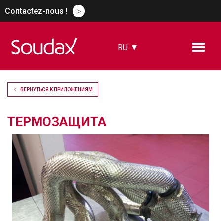
>
Contactez-nous !
RU
FR
EN
ES
ВЕРНУТЬСЯ К ПРИЛОЖЕНИЯМ
DE
CN
TЕРМОЗАЩИТА