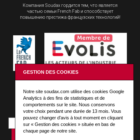
Компания Soudax гордится тем, что является
частью семьи French Fab и способствует
повышению престижа французских технологий!
GESTION DES COOKIES
ОСТАЕМСЯ НА СВЯЗИ!
Notre site soudax.com utilise des cookies Google
Analytics à des fins de statistiques et de
Inscrivez-vous à notre news pour être informé des
comportements sur le site. Nous conservons
actualités Soudax.
votre choix pendant une durée de 13 mois. Vous
pouvez changer d’avis à tout moment en cliquant
sur « Gestion des cookies » située en bas de
chaque page de notre site.