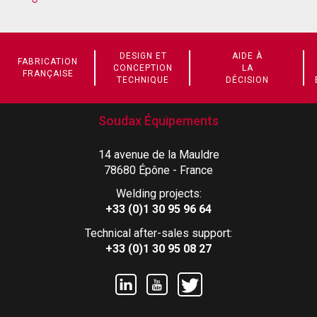
DESIGN ET
AIDE À
FABRICATION
CONCEPTION
LA
FRANÇAISE
TECHNIQUE
DÉCISION
Soudax Équipements
14 avenue de la Mauldre
78680 Épône - France
Welding projects:
+33 (0)1 30 95 96 64
Technical after-sales support:
+33 (0)1 30 95 08 27