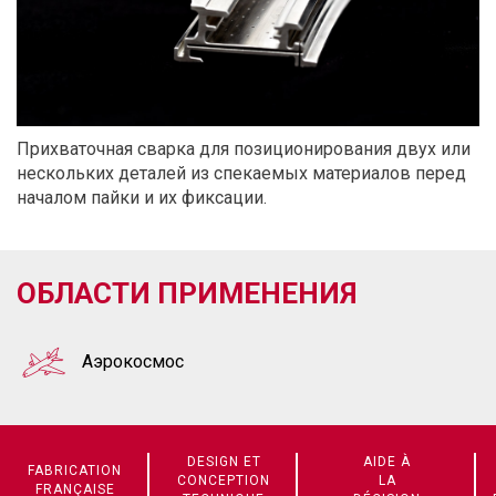
Прихваточная сварка для позиционирования двух или
нескольких деталей из спекаемых материалов перед
началом пайки и их фиксации.
ОБЛАСТИ ПРИМЕНЕНИЯ
Aэрокосмос
DESIGN ET
AIDE À
FABRICATION
CONCEPTION
LA
FRANÇAISE