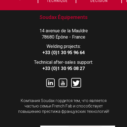
TECHNIQUE
DÉCISION
Soudax Équipements
14 avenue de la Mauldre
78680 Épône - France
Welding projects:
+33 (0)1 30 95 96 64
Technical after-sales support:
+33 (0)1 30 95 08 27
Компания Soudax гордится тем, что является
частью семьи French Fab и способствует
повышению престижа французских технологий!